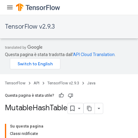
TensorFlow v2.9.3
Questa pagina è stata tradotta dall'
API Cloud Translation
.
TensorFlow
API
TensorFlow v2.9.3
Java
Questa pagina è stata utile?
Mutable
Hash
Table
Su questa pagina
Classi nidificate