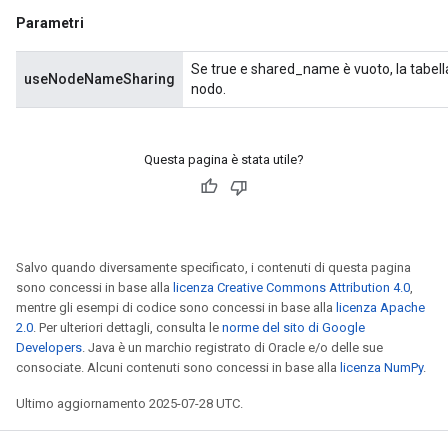
Parametri
Se true e shared_name è vuoto, la tabella
useNodeNameSharing
nodo.
Questa pagina è stata utile?
Salvo quando diversamente specificato, i contenuti di questa pagina
sono concessi in base alla
licenza Creative Commons Attribution 4.0
,
mentre gli esempi di codice sono concessi in base alla
licenza Apache
2.0
. Per ulteriori dettagli, consulta le
norme del sito di Google
Developers
. Java è un marchio registrato di Oracle e/o delle sue
consociate. Alcuni contenuti sono concessi in base alla
licenza NumPy
.
Ultimo aggiornamento 2025-07-28 UTC.