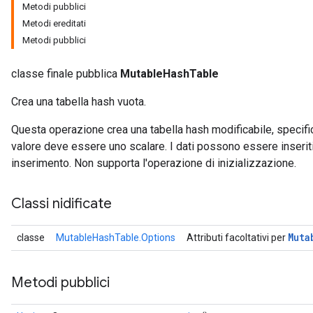
Metodi pubblici
Metodi ereditati
Metodi pubblici
classe finale pubblica
MutableHashTable
Crea una tabella hash vuota.
Questa operazione crea una tabella hash modificabile, specifica
valore deve essere uno scalare. I dati possono essere inseriti 
inserimento. Non supporta l'operazione di inizializzazione.
Classi nidificate
Muta
classe
MutableHashTable.Options
Attributi facoltativi per
Metodi pubblici