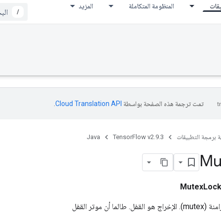
يقات
المنظومة المتكاملة
المزيد
/
تمت ترجمة هذه الصفحة بواسطة
Cloud Translation API‏
.
ة برمجة التطبيقات
TensorFlow v2.9.3
Java
Mu
MutexLoc
ما أن موتر القفل