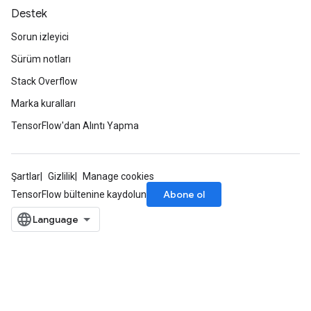
Destek
Sorun izleyici
Sürüm notları
Stack Overflow
Marka kuralları
TensorFlow'dan Alıntı Yapma
Şartlar
Gizlilik
Manage cookies
Abone ol
TensorFlow bültenine kaydolun