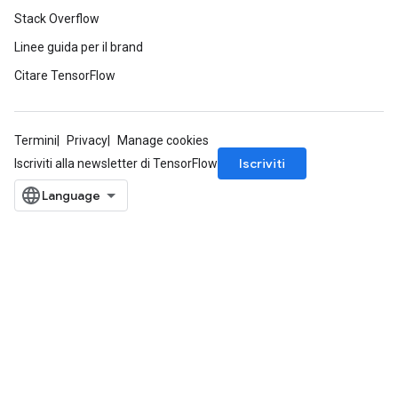
Stack Overflow
Linee guida per il brand
Citare TensorFlow
Termini
Privacy
Manage cookies
Iscriviti
Iscriviti alla newsletter di TensorFlow