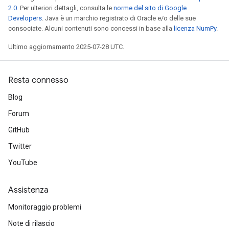
2.0
. Per ulteriori dettagli, consulta le
norme del sito di Google
Developers
. Java è un marchio registrato di Oracle e/o delle sue
consociate. Alcuni contenuti sono concessi in base alla
licenza NumPy
.
Ultimo aggiornamento 2025-07-28 UTC.
Resta connesso
Blog
Forum
GitHub
Twitter
YouTube
Assistenza
Monitoraggio problemi
Note di rilascio