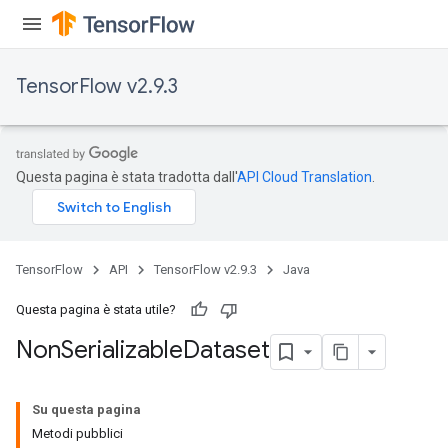
TensorFlow v2.9.3
Questa pagina è stata tradotta dall'
API Cloud Translation
.
TensorFlow
API
TensorFlow v2.9.3
Java
Questa pagina è stata utile?
Non
Serializable
Dataset
Su questa pagina
Metodi pubblici