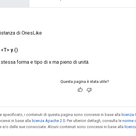
istanza di OnesLike
 <T>
y
()
 stessa forma e tipo di x ma pieno di unità.
Questa pagina è stata utile?
specificato, i contenuti di questa pagina sono concessi in base alla
licenza 
cessi in base alla
licenza Apache 2.0
. Per ulteriori dettagli, consulta le
norme d
le e/o delle sue consociate. Alcuni contenuti sono concessi in base alla
licen