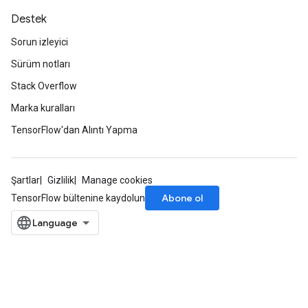
Destek
Sorun izleyici
Sürüm notları
Stack Overflow
Marka kuralları
TensorFlow'dan Alıntı Yapma
Şartlar
Gizlilik
Manage cookies
Abone ol
TensorFlow bültenine kaydolun