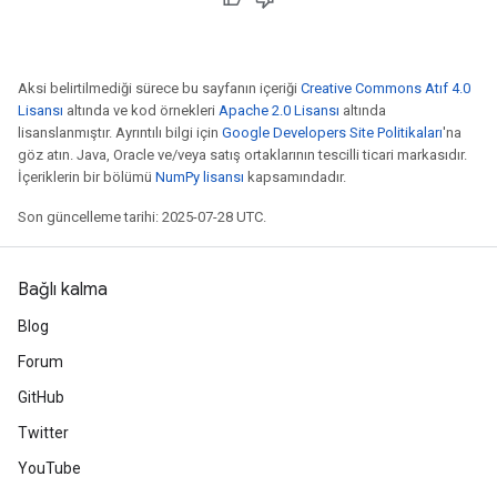
Aksi belirtilmediği sürece bu sayfanın içeriği
Creative Commons Atıf 4.0
Lisansı
altında ve kod örnekleri
Apache 2.0 Lisansı
altında
lisanslanmıştır. Ayrıntılı bilgi için
Google Developers Site Politikaları
'na
göz atın. Java, Oracle ve/veya satış ortaklarının tescilli ticari markasıdır.
İçeriklerin bir bölümü
NumPy lisansı
kapsamındadır.
Son güncelleme tarihi: 2025-07-28 UTC.
Bağlı kalma
Blog
Forum
GitHub
Twitter
YouTube