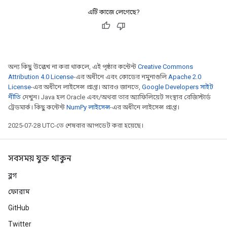
এটি কাজে লেগেছে?
অন্য কিছু উল্লেখ না করা থাকলে, এই পৃষ্ঠার কন্টেন্ট
Creative Commons
Attribution 4.0 License
-এর অধীনে এবং কোডের নমুনাগুলি
Apache 2.0
License
-এর অধীনে লাইসেন্স প্রাপ্ত। আরও জানতে,
Google Developers সাইট
নীতি
দেখুন। Java হল Oracle এবং/অথবা তার অ্যাফিলিয়েট সংস্থার রেজিস্টার্ড
ট্রেডমার্ক। কিছু কন্টেন্ট
NumPy লাইসেন্স
-এর অধীনে লাইসেন্স প্রাপ্ত।
2025-07-28 UTC-তে শেষবার আপডেট করা হয়েছে।
সবসময় যুক্ত থাকুন
ব্লগ
ফোরাম
GitHub
Twitter