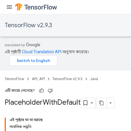
TensorFlow v2.9.3
এই পৃষ্ঠাটি
Cloud Translation API
অনুবাদ করেছে।
TensorFlow
API, API
TensorFlow v2.9.3
Java
এটি কাজে লেগেছে?
Placeholder
With
Default
এই পৃষ্ঠায় যা যা আছে
পাবলিক পদ্ধতি