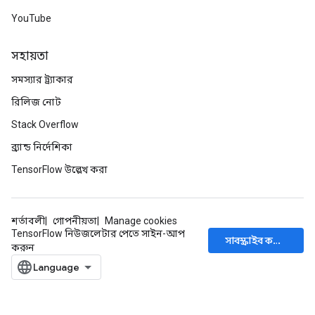
YouTube
সহায়তা
সমস্যার ট্র্যাকার
রিলিজ নোট
Stack Overflow
ব্র্যান্ড নির্দেশিকা
TensorFlow উল্লেখ করা
শর্তাবলী
গোপনীয়তা
Manage cookies
TensorFlow নিউজলেটার পেতে সাইন-আপ
সাবস্ক্রাইব করুন
করুন