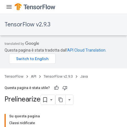
TensorFlow v2.9.3
Questa pagina è stata tradotta dall'
API Cloud Translation
.
TensorFlow
API
TensorFlow v2.9.3
Java
Questa pagina è stata utile?
Prelinearize
Su questa pagina
Classi nidificate