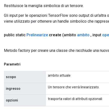
Restituisce la maniglia simbolica di un tensore.
Gli input per le operazioni TensorFlow sono output di un'alt
viene utilizzato per ottenere un handle simbolico che rappresent
public static
Prelinearize
create
(ambito
ambito
,
input
ope
Metodo factory per creare una classe che racchiude una nuova
Parametri
ambito attuale
scopo
Un tensore che verrà linearizzato.
ingresso
trasporta valori di attributi opzionali
opzioni