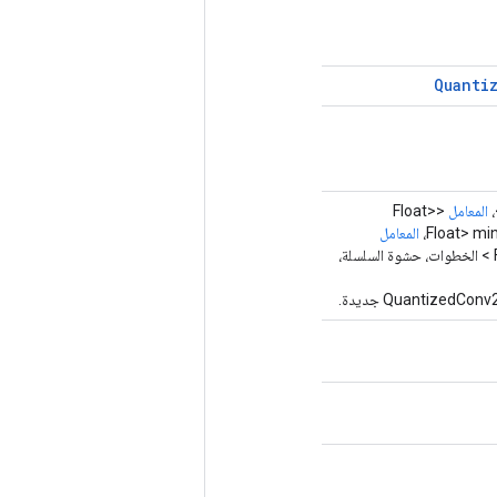
Quanti
المعامل
<Float>
المعامل