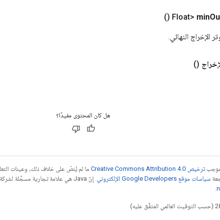
()
min
Ou
ر الإخراج النهائي.
إخراج
()
هل كان المحتوى مفيدًا؟
بموجب
ترخيص Creative Commons Attribution 4.0‏
ما لم يُنصّ على خلاف ذلك، وعينات الت
جعة
سياسات موقع Google Developers الإلكتروني
.
n