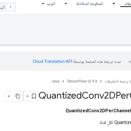
يقات
المنظومة المتكاملة
المزيد
/
تمت ترجمة هذه الصفحة بواسطة
Cloud Translation API‏
.
ة برمجة التطبيقات
TensorFlow v2.9.3
Java
Quantized
Conv2DPer
QuantizedConv2DPerChanne