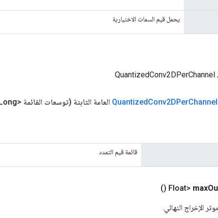
يحمل قيم السمات الاختيارية
Qu
Channel
Conv2DPer
Quantized
العامة الثابتة
(توسعات القائمة <Long>)
قائمة قيم التمدد
()
max
Ou
تر الإخراج النهائي.