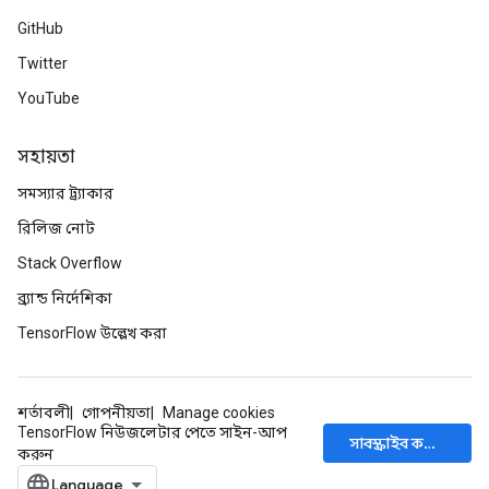
GitHub
Twitter
YouTube
সহায়তা
সমস্যার ট্র্যাকার
রিলিজ নোট
Stack Overflow
ব্র্যান্ড নির্দেশিকা
TensorFlow উল্লেখ করা
শর্তাবলী
গোপনীয়তা
Manage cookies
TensorFlow নিউজলেটার পেতে সাইন-আপ
সাবস্ক্রাইব করুন
করুন