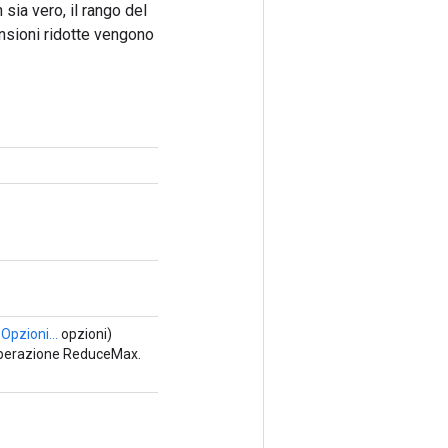
sia vero, il rango del
ensioni ridotte vengono
,
Opzioni...
opzioni)
operazione ReduceMax.