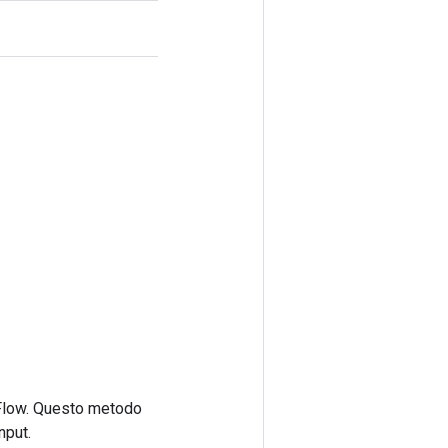
rFlow. Questo metodo
nput.