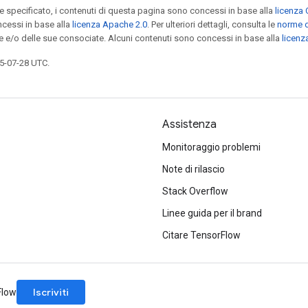
specificato, i contenuti di questa pagina sono concessi in base alla
licenza 
cessi in base alla
licenza Apache 2.0
. Per ulteriori dettagli, consulta le
norme d
le e/o delle sue consociate. Alcuni contenuti sono concessi in base alla
licen
5-07-28 UTC.
Assistenza
Monitoraggio problemi
Note di rilascio
Stack Overflow
Linee guida per il brand
Citare TensorFlow
Iscriviti
rFlow