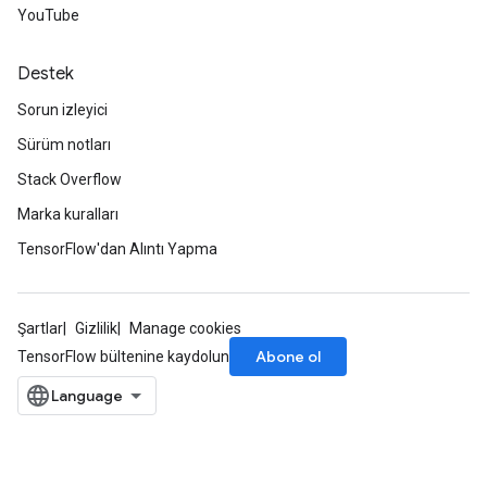
YouTube
Destek
Sorun izleyici
Sürüm notları
Stack Overflow
Marka kuralları
TensorFlow'dan Alıntı Yapma
Şartlar
Gizlilik
Manage cookies
Abone ol
TensorFlow bültenine kaydolun