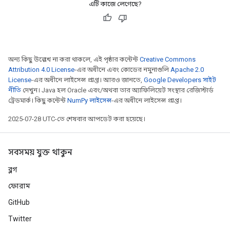
এটি কাজে লেগেছে?
অন্য কিছু উল্লেখ না করা থাকলে, এই পৃষ্ঠার কন্টেন্ট
Creative Commons
Attribution 4.0 License
-এর অধীনে এবং কোডের নমুনাগুলি
Apache 2.0
License
-এর অধীনে লাইসেন্স প্রাপ্ত। আরও জানতে,
Google Developers সাইট
নীতি
দেখুন। Java হল Oracle এবং/অথবা তার অ্যাফিলিয়েট সংস্থার রেজিস্টার্ড
ট্রেডমার্ক। কিছু কন্টেন্ট
NumPy লাইসেন্স
-এর অধীনে লাইসেন্স প্রাপ্ত।
2025-07-28 UTC-তে শেষবার আপডেট করা হয়েছে।
সবসময় যুক্ত থাকুন
ব্লগ
ফোরাম
GitHub
Twitter