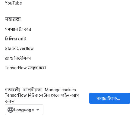
YouTube
সহায়তা
সমস্যার ট্র্যাকার
রিলিজ নোট
Stack Overflow
ব্র্যান্ড নির্দেশিকা
TensorFlow উল্লেখ করা
শর্তাবলী
গোপনীয়তা
Manage cookies
TensorFlow নিউজলেটার পেতে সাইন-আপ
সাবস্ক্রাইব করুন
করুন