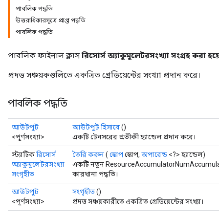
পাবলিক পদ্ধতি
উত্তরাধিকারসূত্রে প্রাপ্ত পদ্ধতি
পাবলিক পদ্ধতি
পাবলিক ফাইনাল ক্লাস
রিসোর্স অ্যাকুমুলেটরসংখ্যা সংগ্রহ করা হয়
প্রদত্ত সঞ্চয়কগুলিতে একত্রিত গ্রেডিয়েন্টের সংখ্যা প্রদান করে।
পাবলিক পদ্ধতি
আউটপুট
আউটপুট হিসাবে
()
<পূর্ণসংখ্যা>
একটি টেনসরের প্রতীকী হ্যান্ডেল প্রদান করে।
স্ট্যাটিক
রিসোর্স
তৈরি করুন
(
স্কোপ
স্কোপ,
অপারেন্ড
<?> হ্যান্ডেল)
অ্যাকুমুলেটরসংখ্যা
একটি নতুন ResourceAccumulatorNumAccumulat
সংগৃহীত
কারখানা পদ্ধতি।
আউটপুট
সংগৃহীত
()
<পূর্ণসংখ্যা>
প্রদত্ত সঞ্চয়কারীতে একত্রিত গ্রেডিয়েন্টের সংখ্যা।