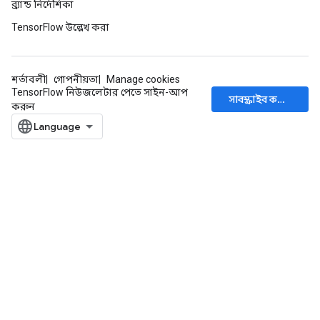
ব্র্যান্ড নির্দেশিকা
TensorFlow উল্লেখ করা
শর্তাবলী
গোপনীয়তা
Manage cookies
TensorFlow নিউজলেটার পেতে সাইন-আপ
সাবস্ক্রাইব করুন
করুন