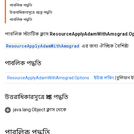
পাবলিক পদ্ধতি
উত্তরাধিকারসূত্রে প্রাপ্ত পদ্ধতি
পাবলিক পদ্ধতি
পাবলিক স্ট্যাটিক ক্লাস
ResourceApplyAdamWithAmsgrad.Op
ResourceApplyAdamWithAmsgrad
এর জন্য ঐচ্ছিক বৈশিষ্ট্য
পাবলিক পদ্ধতি
ResourceApplyAdamWithAmsgrad.Options
ইউজ লকিং
(বুলিয়ান
উত্তরাধিকারসূত্রে প্রাপ্ত পদ্ধতি
java.lang.Object ক্লাস থেকে
পাবলিক পদ্ধতি