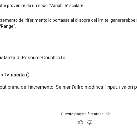
be provenire da un nodo "Variabile" scalare.
ncremento del riferimento lo portasse al di sopra del limite, genererebbe
fRange".
 istanza di ResourceCountUpTo
 <T>
uscita
()
put prima dell'incremento. Se nient'altro modifica l'input, i valori 
Questa pagina è stata utile?