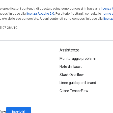
specificato, i contenuti di questa pagina sono concessi in base alla
licenza 
cessi in base alla
licenza Apache 2.0
. Per ulteriori dettagli, consulta le
norme d
le e/o delle sue consociate. Alcuni contenuti sono concessi in base alla
licen
5-07-28 UTC.
Assistenza
Monitoraggio problemi
Note di rilascio
Stack Overflow
Linee guida per il brand
Citare TensorFlow
Iscriviti
rFlow