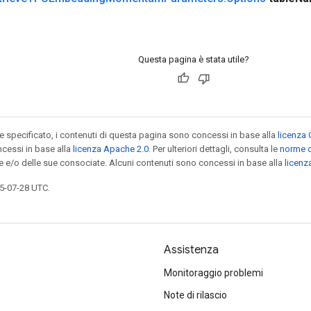
Questa pagina è stata utile?
specificato, i contenuti di questa pagina sono concessi in base alla
licenza 
cessi in base alla
licenza Apache 2.0
. Per ulteriori dettagli, consulta le
norme d
le e/o delle sue consociate. Alcuni contenuti sono concessi in base alla
licen
5-07-28 UTC.
Assistenza
Monitoraggio problemi
Note di rilascio