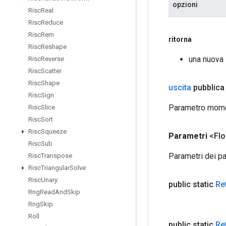
opzioni
Risc
Real
Risc
Reduce
Risc
Rem
ritorna
Risc
Reshape
una nuova
Risc
Reverse
Risc
Scatter
Risc
Shape
uscita
pubblica
Risc
Sign
Parametro momen
Risc
Slice
Risc
Sort
Risc
Squeeze
Parametri
<Fl
Risc
Sub
Parametri dei pa
Risc
Transpose
Risc
Triangular
Solve
Risc
Unary
public static
Re
Rng
Read
And
Skip
Rng
Skip
Roll
public static
Re