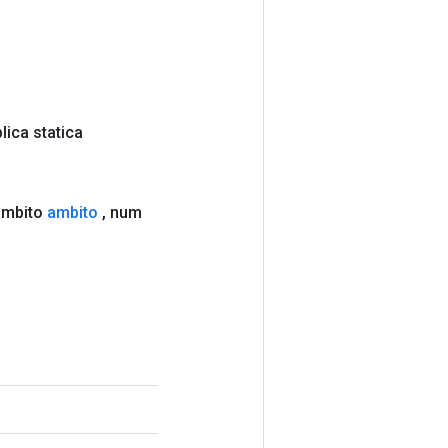
lica statica
ambito
ambito
,
num