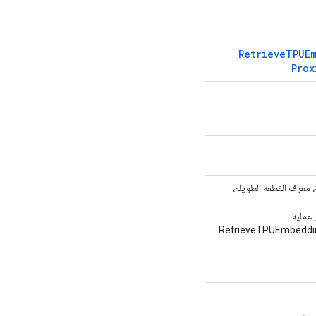
Retrieve
TPUE
Prox
ة، معرف القطعة الطويلة،
 عملية
RetrieveTPUEmbeddi