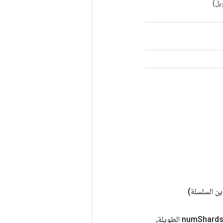
يل)
ن السلسلة)
Shards الطويلة،