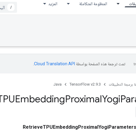
يقات
المنظومة المتكاملة
المزيد
/
تمت ترجمة هذه الصفحة بواسطة
Cloud Translation API‏
.
ة برمجة التطبيقات
TensorFlow v2.9.3
Java
TPUEmbedding
Proximal
Yogi
Par
RetrieveTPUEmbeddingProximalYogiParameter