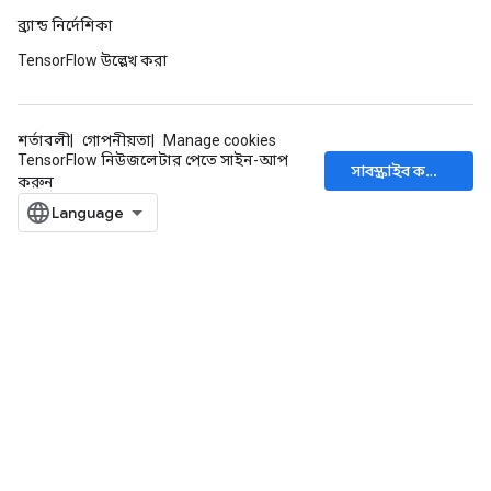
ব্র্যান্ড নির্দেশিকা
TensorFlow উল্লেখ করা
x
শর্তাবলী
গোপনীয়তা
Manage cookies
TensorFlow নিউজলেটার পেতে সাইন-আপ
সাবস্ক্রাইব করুন
করুন