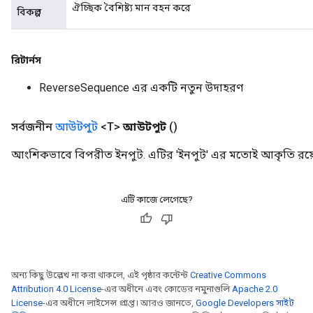
ঐচ্ছিক বৈশিষ্ট্য মান বহন করে
বিকল্প
রিটার্নস
ReverseSequence এর একটি নতুন উদাহরণ
সর্বজনীন
আউটপুট
<T>
আউটপুট
()
আংশিকভাবে বিপরীত ইনপুট. এটির 'ইনপুট' এর মতোই আকৃতি রয়
এটি কাজে লেগেছে?
অন্য কিছু উল্লেখ না করা থাকলে, এই পৃষ্ঠার কন্টেন্ট
Creative Commons
Attribution 4.0 License
-এর অধীনে এবং কোডের নমুনাগুলি
Apache 2.0
License
-এর অধীনে লাইসেন্স প্রাপ্ত। আরও জানতে,
Google Developers সাইট