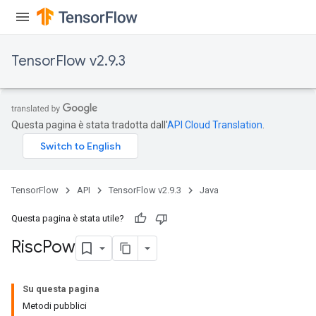
TensorFlow v2.9.3
Questa pagina è stata tradotta dall'
API Cloud Translation
.
TensorFlow
API
TensorFlow v2.9.3
Java
Questa pagina è stata utile?
Risc
Pow
Su questa pagina
Metodi pubblici