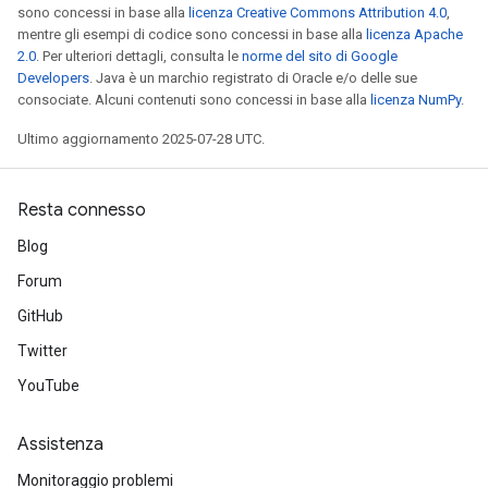
sono concessi in base alla
licenza Creative Commons Attribution 4.0
,
mentre gli esempi di codice sono concessi in base alla
licenza Apache
2.0
. Per ulteriori dettagli, consulta le
norme del sito di Google
Developers
. Java è un marchio registrato di Oracle e/o delle sue
consociate. Alcuni contenuti sono concessi in base alla
licenza NumPy
.
Ultimo aggiornamento 2025-07-28 UTC.
Resta connesso
Blog
Forum
GitHub
Twitter
YouTube
Assistenza
Monitoraggio problemi