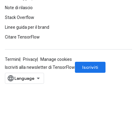
Note di rilascio
Stack Overflow
Linee guida per il brand
Citare TensorFlow
Termini
Privacy
Manage cookies
Iscriviti
Iscriviti alla newsletter di TensorFlow