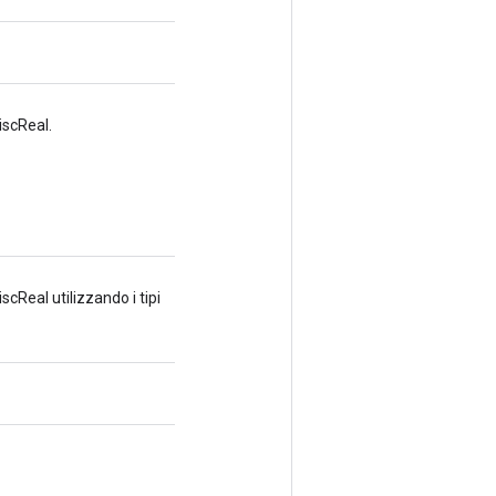
iscReal.
Real utilizzando i tipi