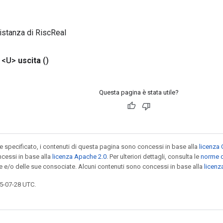
istanza di RiscReal
 <U>
uscita
()
Questa pagina è stata utile?
specificato, i contenuti di questa pagina sono concessi in base alla
licenza 
cessi in base alla
licenza Apache 2.0
. Per ulteriori dettagli, consulta le
norme d
le e/o delle sue consociate. Alcuni contenuti sono concessi in base alla
licen
5-07-28 UTC.