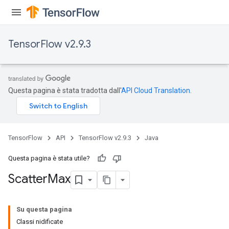
TensorFlow v2.9.3
Questa pagina è stata tradotta dall'
API Cloud Translation
.
TensorFlow
API
TensorFlow v2.9.3
Java
Questa pagina è stata utile?
Scatter
Max
Su questa pagina
Classi nidificate