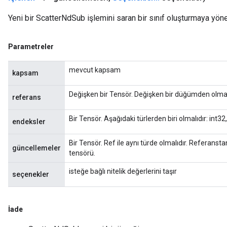
Yeni bir ScatterNdSub işlemini saran bir sınıf oluşturmaya yöne
Parametreler
mevcut kapsam
kapsam
Değişken bir Tensör. Değişken bir düğümden olmalı
referans
Bir Tensör. Aşağıdaki türlerden biri olmalıdır: int32
endeksler
Bir Tensör. Ref ile aynı türde olmalıdır. Referanst
güncellemeler
x
tensörü.
isteğe bağlı nitelik değerlerini taşır
seçenekler
İade