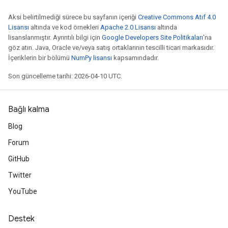
Aksi belirtilmediği sürece bu sayfanın içeriği
Creative Commons Atıf 4.0
Lisansı
altında ve kod örnekleri
Apache 2.0 Lisansı
altında
lisanslanmıştır. Ayrıntılı bilgi için
Google Developers Site Politikaları
'na
göz atın. Java, Oracle ve/veya satış ortaklarının tescilli ticari markasıdır.
İçeriklerin bir bölümü
NumPy lisansı
kapsamındadır.
Son güncelleme tarihi: 2026-04-10 UTC.
Bağlı kalma
Blog
Forum
GitHub
Twitter
YouTube
Destek