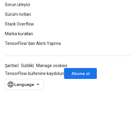
Sorun izleyici
Sürüm notları
Stack Overflow
Marka kuralları
TensorFlow'dan Alıntı Yapma
Şartlar
Gizlilik
Manage cookies
Abone ol
TensorFlow bültenine kaydolun