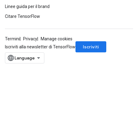
Linee guida per il brand
Citare TensorFlow
Termini
Privacy
Manage cookies
Iscriviti
Iscriviti alla newsletter di TensorFlow