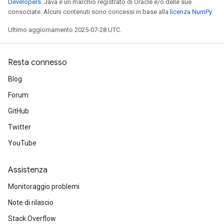
Developers
. Java è un marchio registrato di Oracle e/o delle sue
consociate. Alcuni contenuti sono concessi in base alla
licenza NumPy
.
Ultimo aggiornamento 2025-07-28 UTC.
Resta connesso
Blog
Forum
GitHub
Twitter
YouTube
Assistenza
Monitoraggio problemi
Note di rilascio
Stack Overflow