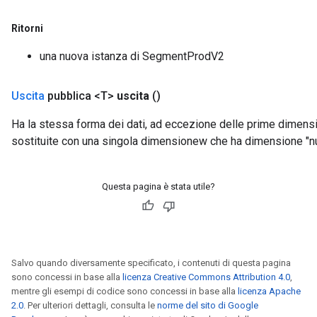
Ritorni
una nuova istanza di SegmentProdV2
x
Uscita
pubblica <T>
uscita
()
Ha la stessa forma dei dati, ad eccezione delle prime dimens
sostituite con una singola dimensionew che ha dimensione 
Questa pagina è stata utile?
Salvo quando diversamente specificato, i contenuti di questa pagina
sono concessi in base alla
licenza Creative Commons Attribution 4.0
,
mentre gli esempi di codice sono concessi in base alla
licenza Apache
2.0
. Per ulteriori dettagli, consulta le
norme del sito di Google