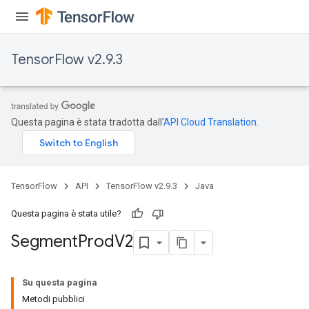
TensorFlow v2.9.3
Questa pagina è stata tradotta dall'
API Cloud Translation
.
TensorFlow
API
TensorFlow v2.9.3
Java
Questa pagina è stata utile?
Segment
Prod
V2
Su questa pagina
Metodi pubblici