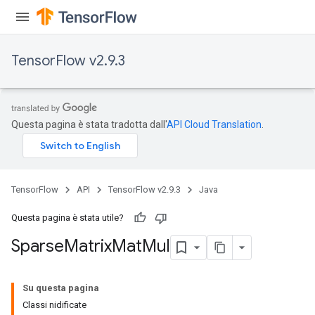
TensorFlow v2.9.3
Questa pagina è stata tradotta dall'
API Cloud Translation
.
TensorFlow
API
TensorFlow v2.9.3
Java
Questa pagina è stata utile?
Sparse
Matrix
Mat
Mul
Su questa pagina
Classi nidificate