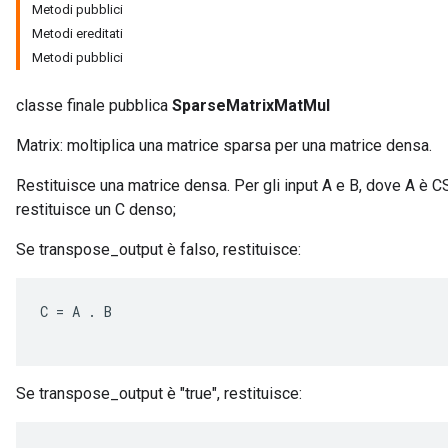
Metodi pubblici
Metodi ereditati
Metodi pubblici
classe finale pubblica
SparseMatrixMatMul
Matrix: moltiplica una matrice sparsa per una matrice densa.
Restituisce una matrice densa. Per gli input A e B, dove A è 
restituisce un C denso;
Se transpose_output è falso, restituisce:
C
=
A
.
B
Se transpose_output è "true", restituisce: