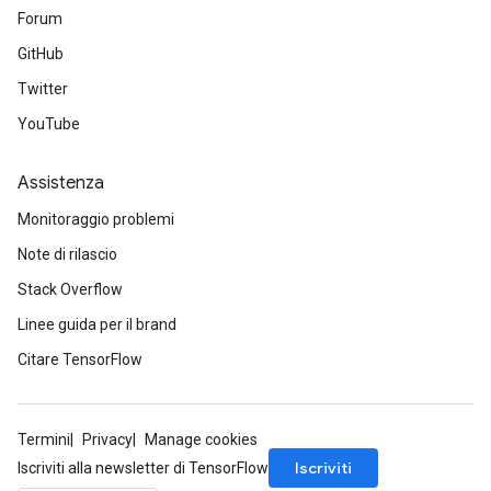
Forum
GitHub
Twitter
YouTube
Assistenza
Monitoraggio problemi
Note di rilascio
Stack Overflow
Linee guida per il brand
Citare TensorFlow
Termini
Privacy
Manage cookies
Iscriviti
Iscriviti alla newsletter di TensorFlow