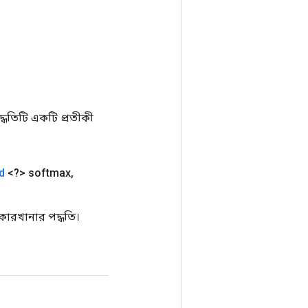
ধতিটি একটি প্রতীকী
d
<?> softmax
,
ারখানার পদ্ধতি।