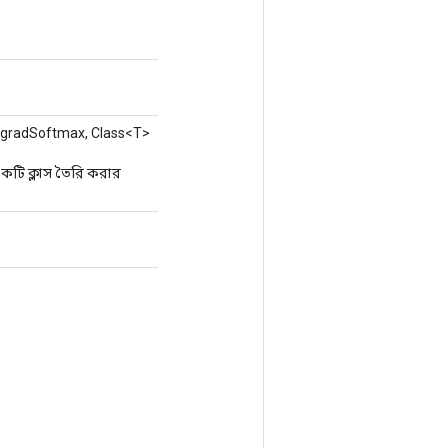
gradSoftmax, Class<T>
টি ক্লাস তৈরি করার