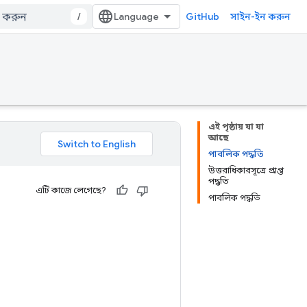
/
GitHub
সাইন-ইন করুন
এই পৃষ্ঠায় যা যা
আছে
পাবলিক পদ্ধতি
উত্তরাধিকারসূত্রে প্রাপ্ত
পদ্ধতি
এটি কাজে লেগেছে?
পাবলিক পদ্ধতি