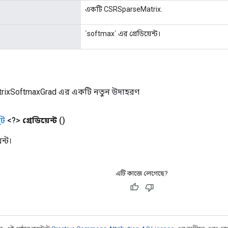
একটি CSRSparseMatrix.
`softmax` এর গ্রেডিয়েন্ট।
rixSoftmaxGrad এর একটি নতুন উদাহরণ
ট
<?>
গ্রেডিয়েন্ট
()
ন্ট।
এটি কাজে লেগেছে?