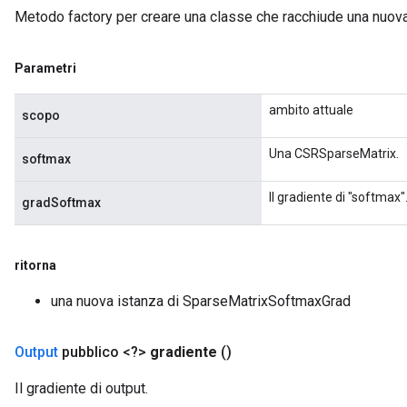
Metodo factory per creare una classe che racchiude una nuo
Parametri
x
ambito attuale
scopo
Una CSRSparseMatrix.
softmax
Il gradiente di "softmax"
gradSoftmax
ritorna
una nuova istanza di SparseMatrixSoftmaxGrad
Output
pubblico <?>
gradiente
()
Il gradiente di output.