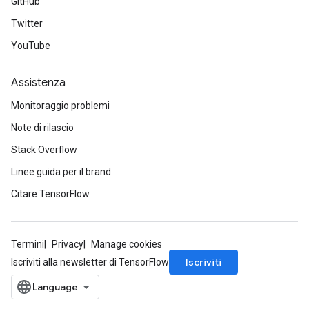
GitHub
Twitter
YouTube
Assistenza
Monitoraggio problemi
Note di rilascio
Stack Overflow
Linee guida per il brand
Citare TensorFlow
Termini
Privacy
Manage cookies
Iscriviti
Iscriviti alla newsletter di TensorFlow