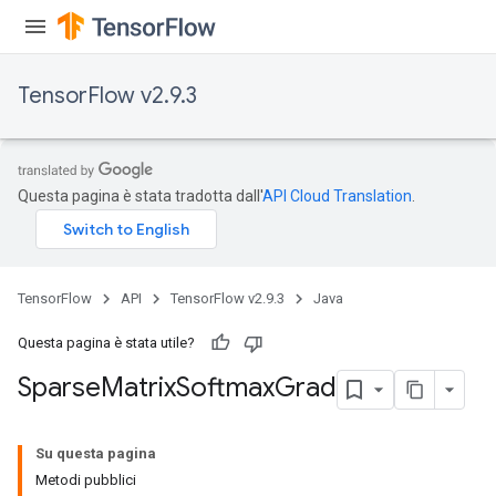
TensorFlow v2.9.3
Questa pagina è stata tradotta dall'
API Cloud Translation
.
TensorFlow
API
TensorFlow v2.9.3
Java
Questa pagina è stata utile?
Sparse
Matrix
Softmax
Grad
Su questa pagina
Metodi pubblici