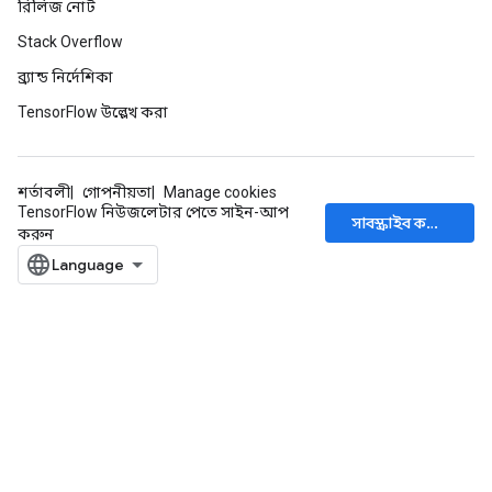
রিলিজ নোট
Stack Overflow
ব্র্যান্ড নির্দেশিকা
TensorFlow উল্লেখ করা
শর্তাবলী
গোপনীয়তা
Manage cookies
TensorFlow নিউজলেটার পেতে সাইন-আপ
সাবস্ক্রাইব করুন
করুন