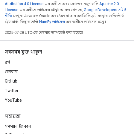
Attribution 4.0 License
-এর অধীনে এবং কোডের নমুনাগুলি
Apache 2.0
License
-এর অধীনে লাইসেন্স প্রাপ্ত। আরও জানতে,
Google Developers সাইট
নীতি
দেখুন। Java হল Oracle এবং/অথবা তার অ্যাফিলিয়েট সংস্থার রেজিস্টার্ড
ট্রেডমার্ক। কিছু কন্টেন্ট
NumPy লাইসেন্স
-এর অধীনে লাইসেন্স প্রাপ্ত।
2025-07-28 UTC-তে শেষবার আপডেট করা হয়েছে।
সবসময় যুক্ত থাকুন
ব্লগ
ফোরাম
GitHub
Twitter
YouTube
সহায়তা
সমস্যার ট্র্যাকার