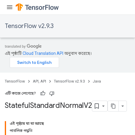
TensorFlow v2.9.3
এই পৃষ্ঠাটি
Cloud Translation API
অনুবাদ করেছে।
TensorFlow
API, API
TensorFlow v2.9.3
Java
এটি কাজে লেগেছে?
Stateful
Standard
Normal
V2
এই পৃষ্ঠায় যা যা আছে
পাবলিক পদ্ধতি