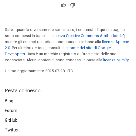
Salvo quando diversamente specificato, i contenuti di questa pagina
sono concessi in base alla
licenza Creative Commons Attribution 4.0
,
mentre gli esempi di codice sono concessi in base alla
licenza Apache
2.0
. Per ulteriori dettagli, consulta le
norme del sito di Google
Developers
. Java è un marchio registrato di Oracle e/o delle sue
consociate. Alcuni contenuti sono concessi in base alla
licenza NumPy
.
Ultimo aggiornamento 2025-07-28 UTC.
Resta connesso
Blog
Forum
GitHub
Twitter