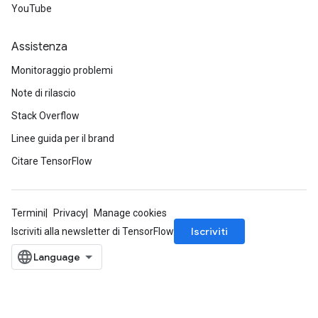
YouTube
Assistenza
Monitoraggio problemi
Note di rilascio
Stack Overflow
Linee guida per il brand
Citare TensorFlow
Termini
Privacy
Manage cookies
Iscriviti
Iscriviti alla newsletter di TensorFlow