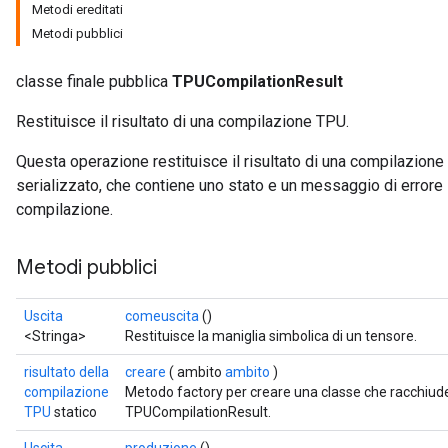
Metodi ereditati
Metodi pubblici
classe finale pubblica
TPUCompilationResult
Restituisce il risultato di una compilazione TPU.
Questa operazione restituisce il risultato di una compilazio
serializzato, che contiene uno stato e un messaggio di errore s
compilazione.
Metodi pubblici
Uscita
comeuscita
()
<Stringa>
Restituisce la maniglia simbolica di un tensore.
risultato della
creare
( ambito
ambito
)
compilazione
Metodo factory per creare una classe che racchiu
TPU
statico
TPUCompilationResult.