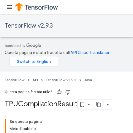
x
TensorFlow v2.9.3
Questa pagina è stata tradotta dall'
API Cloud Translation
.
TensorFlow
API
TensorFlow v2.9.3
Java
Questa pagina è stata utile?
TPUCompilation
Result
Su questa pagina
Metodi pubblici