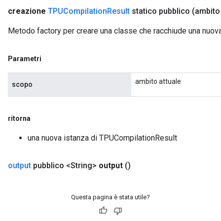
creazione
TPUCompilation
Result
statico pubblico
(ambit
Metodo factory per creare una classe che racchiude una nuo
Parametri
ambito attuale
scopo
ritorna
una nuova istanza di TPUCompilationResult
output
pubblico <String>
output
()
Questa pagina è stata utile?