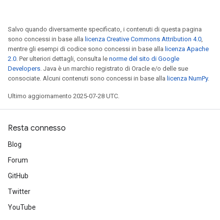
Salvo quando diversamente specificato, i contenuti di questa pagina
sono concessi in base alla
licenza Creative Commons Attribution 4.0
,
mentre gli esempi di codice sono concessi in base alla
licenza Apache
2.0
. Per ulteriori dettagli, consulta le
norme del sito di Google
Developers
. Java è un marchio registrato di Oracle e/o delle sue
consociate. Alcuni contenuti sono concessi in base alla
licenza NumPy
.
Ultimo aggiornamento 2025-07-28 UTC.
Resta connesso
Blog
Forum
GitHub
Twitter
YouTube