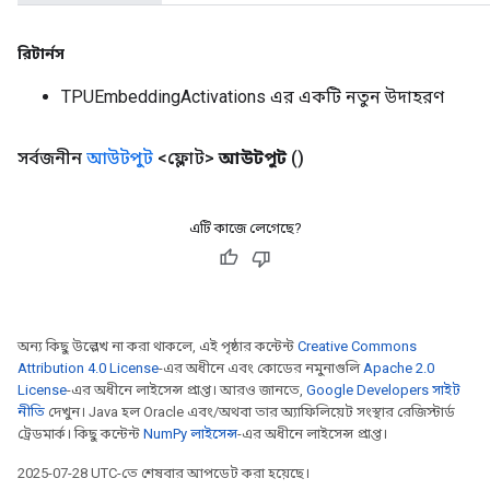
রিটার্নস
TPUEmbeddingActivations এর একটি নতুন উদাহরণ
সর্বজনীন
আউটপুট
<ফ্লোট>
আউটপুট
()
এটি কাজে লেগেছে?
অন্য কিছু উল্লেখ না করা থাকলে, এই পৃষ্ঠার কন্টেন্ট
Creative Commons
Attribution 4.0 License
-এর অধীনে এবং কোডের নমুনাগুলি
Apache 2.0
License
-এর অধীনে লাইসেন্স প্রাপ্ত। আরও জানতে,
Google Developers সাইট
নীতি
দেখুন। Java হল Oracle এবং/অথবা তার অ্যাফিলিয়েট সংস্থার রেজিস্টার্ড
ট্রেডমার্ক। কিছু কন্টেন্ট
NumPy লাইসেন্স
-এর অধীনে লাইসেন্স প্রাপ্ত।
2025-07-28 UTC-তে শেষবার আপডেট করা হয়েছে।