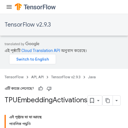
TensorFlow v2.9.3
এই পৃষ্ঠাটি
Cloud Translation API
অনুবাদ করেছে।
TensorFlow
API, API
TensorFlow v2.9.3
Java
এটি কাজে লেগেছে?
TPUEmbedding
Activations
এই পৃষ্ঠায় যা যা আছে
পাবলিক পদ্ধতি