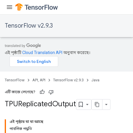
TensorFlow v2.9.3
এই পৃষ্ঠাটি
Cloud Translation API
অনুবাদ করেছে।
TensorFlow
API, API
TensorFlow v2.9.3
Java
এটি কাজে লেগেছে?
TPUReplicated
Output
এই পৃষ্ঠায় যা যা আছে
পাবলিক পদ্ধতি