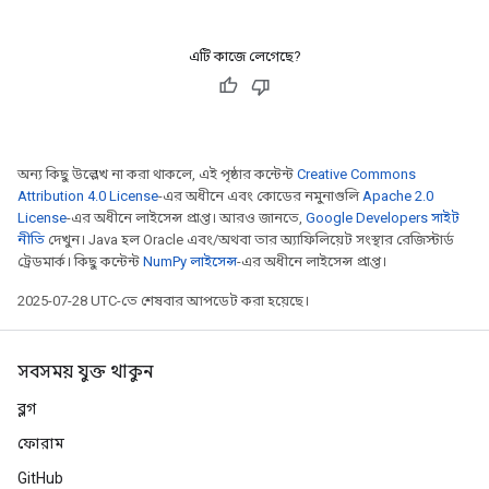
এটি কাজে লেগেছে?
অন্য কিছু উল্লেখ না করা থাকলে, এই পৃষ্ঠার কন্টেন্ট
Creative Commons
Attribution 4.0 License
-এর অধীনে এবং কোডের নমুনাগুলি
Apache 2.0
License
-এর অধীনে লাইসেন্স প্রাপ্ত। আরও জানতে,
Google Developers সাইট
নীতি
দেখুন। Java হল Oracle এবং/অথবা তার অ্যাফিলিয়েট সংস্থার রেজিস্টার্ড
ট্রেডমার্ক। কিছু কন্টেন্ট
NumPy লাইসেন্স
-এর অধীনে লাইসেন্স প্রাপ্ত।
2025-07-28 UTC-তে শেষবার আপডেট করা হয়েছে।
সবসময় যুক্ত থাকুন
ব্লগ
ফোরাম
GitHub