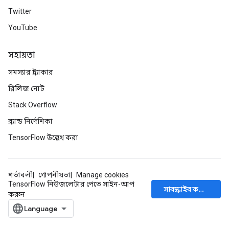
Twitter
YouTube
সহায়তা
সমস্যার ট্র্যাকার
রিলিজ নোট
Stack Overflow
ব্র্যান্ড নির্দেশিকা
TensorFlow উল্লেখ করা
শর্তাবলী
গোপনীয়তা
Manage cookies
TensorFlow নিউজলেটার পেতে সাইন-আপ
সাবস্ক্রাইব করুন
করুন