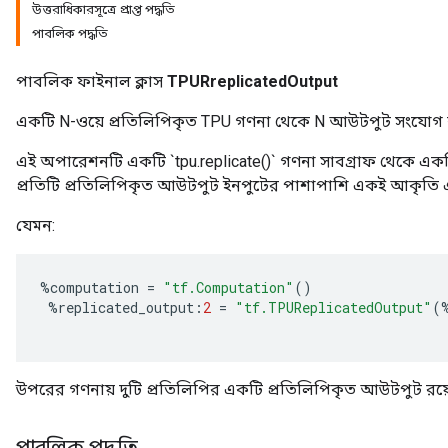
উত্তরাধিকারসূত্রে প্রাপ্ত পদ্ধতি
পাবলিক পদ্ধতি
পাবলিক ফাইনাল ক্লাস
TPURreplicatedOutput
একটি N-ওয়ে প্রতিলিপিকৃত TPU গণনা থেকে N আউটপুট সংযোগ
এই অপারেশনটি একটি `tpu.replicate()` গণনা সাবগ্রাফ থেকে এ
প্রতিটি প্রতিলিপিকৃত আউটপুট ইনপুটের পাশাপাশি একই আকৃতি এব
যেমন:
%
computation
=
"tf.Computation"
()
%
replicated_output
:
2
=
"tf.TPUReplicatedOutput"
(
উপরের গণনায় দুটি প্রতিলিপির একটি প্রতিলিপিকৃত আউটপুট রয়
পাবলিক পদ্ধতি