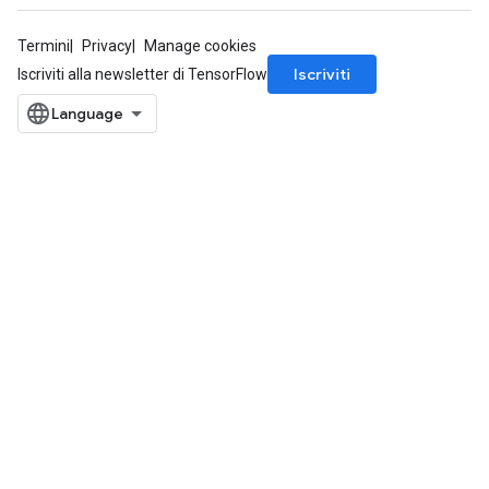
Termini
Privacy
Manage cookies
Iscriviti
Iscriviti alla newsletter di TensorFlow