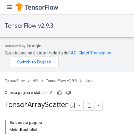
TensorFlow v2.9.3
Questa pagina è stata tradotta dall'
API Cloud Translation
.
TensorFlow
API
TensorFlow v2.9.3
Java
Questa pagina è stata utile?
Tensor
Array
Scatter
Su questa pagina
Metodi pubblici