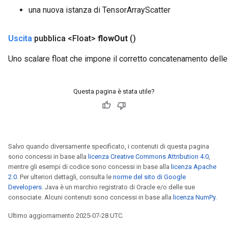
una nuova istanza di TensorArrayScatter
Uscita
pubblica <Float>
flow
Out
()
Uno scalare float che impone il corretto concatenamento delle
Questa pagina è stata utile?
Salvo quando diversamente specificato, i contenuti di questa pagina
sono concessi in base alla
licenza Creative Commons Attribution 4.0
,
mentre gli esempi di codice sono concessi in base alla
licenza Apache
2.0
. Per ulteriori dettagli, consulta le
norme del sito di Google
Developers
. Java è un marchio registrato di Oracle e/o delle sue
consociate. Alcuni contenuti sono concessi in base alla
licenza NumPy
.
Ultimo aggiornamento 2025-07-28 UTC.