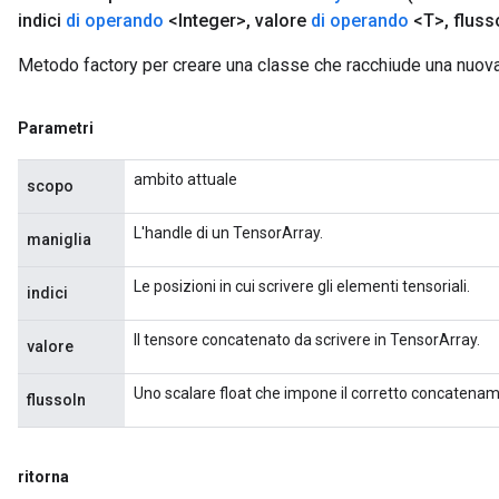
indici
di operando
<Integer>
,
valore
di operando
<T>
,
flus
Metodo factory per creare una classe che racchiude una nuov
Parametri
ambito attuale
scopo
L'handle di un TensorArray.
maniglia
Le posizioni in cui scrivere gli elementi tensoriali.
indici
Il tensore concatenato da scrivere in TensorArray.
valore
Uno scalare float che impone il corretto concatenam
flussoIn
ritorna