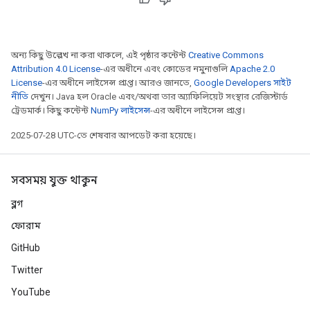
অন্য কিছু উল্লেখ না করা থাকলে, এই পৃষ্ঠার কন্টেন্ট
Creative Commons
Attribution 4.0 License
-এর অধীনে এবং কোডের নমুনাগুলি
Apache 2.0
License
-এর অধীনে লাইসেন্স প্রাপ্ত। আরও জানতে,
Google Developers সাইট
নীতি
দেখুন। Java হল Oracle এবং/অথবা তার অ্যাফিলিয়েট সংস্থার রেজিস্টার্ড
ট্রেডমার্ক। কিছু কন্টেন্ট
NumPy লাইসেন্স
-এর অধীনে লাইসেন্স প্রাপ্ত।
2025-07-28 UTC-তে শেষবার আপডেট করা হয়েছে।
সবসময় যুক্ত থাকুন
ব্লগ
ফোরাম
GitHub
Twitter
YouTube