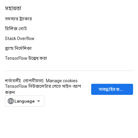
সহায়তা
সমস্যার ট্র্যাকার
রিলিজ নোট
Stack Overflow
ব্র্যান্ড নির্দেশিকা
TensorFlow উল্লেখ করা
শর্তাবলী
গোপনীয়তা
Manage cookies
TensorFlow নিউজলেটার পেতে সাইন-আপ
সাবস্ক্রাইব করুন
করুন