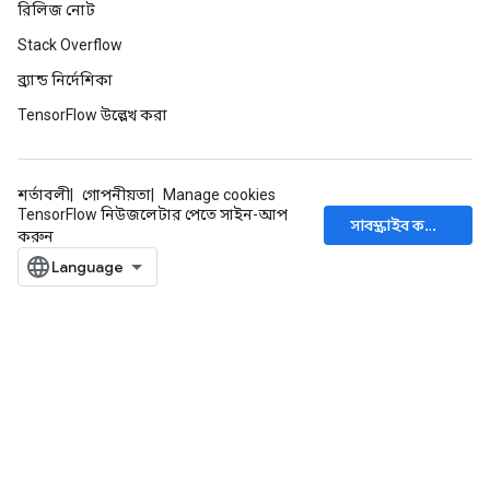
রিলিজ নোট
Stack Overflow
ব্র্যান্ড নির্দেশিকা
TensorFlow উল্লেখ করা
শর্তাবলী
গোপনীয়তা
Manage cookies
TensorFlow নিউজলেটার পেতে সাইন-আপ
সাবস্ক্রাইব করুন
করুন