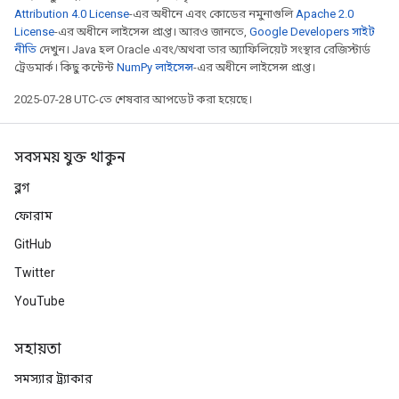
Attribution 4.0 License
-এর অধীনে এবং কোডের নমুনাগুলি
Apache 2.0
License
-এর অধীনে লাইসেন্স প্রাপ্ত। আরও জানতে,
Google Developers সাইট
নীতি
দেখুন। Java হল Oracle এবং/অথবা তার অ্যাফিলিয়েট সংস্থার রেজিস্টার্ড
ট্রেডমার্ক। কিছু কন্টেন্ট
NumPy লাইসেন্স
-এর অধীনে লাইসেন্স প্রাপ্ত।
2025-07-28 UTC-তে শেষবার আপডেট করা হয়েছে।
সবসময় যুক্ত থাকুন
ব্লগ
ফোরাম
GitHub
Twitter
YouTube
সহায়তা
সমস্যার ট্র্যাকার