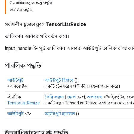
উত্তরাধিকারসূত্রে প্রাপ্ত পদ্ধতি
পাবলিক পদ্ধতি
সর্বজনীন চূড়ান্ত ক্লাস
TensorListResize
তালিকার আকার পরিবর্তন করে।
input_handle: ইনপুট তালিকার আকার: আউটপুট তালিকার আকা
পাবলিক পদ্ধতি
আউটপুট
আউটপুট হিসাবে
()
<অবজেক্ট>
একটি টেনসরের প্রতীকী হ্যান্ডেল প্রদান করে।
স্ট্যাটিক
তৈরি করুন
(
স্কোপ
স্কোপ,
অপারেন্ড
<?> ইনপুটহ্যান্ডে
TensorListResize
একটি নতুন TensorListResize অপারেশন মোড়ানো এক
আউটপুট
<?>
আউটপুট হ্যান্ডেল
()
উত্তরাধিকারসূত্রে প্রাপ্ত পদ্ধতি