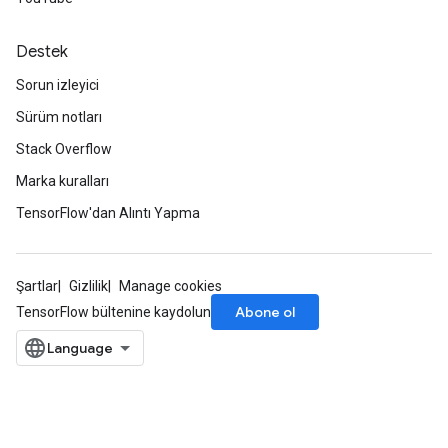
Destek
Sorun izleyici
Sürüm notları
Stack Overflow
Marka kuralları
TensorFlow'dan Alıntı Yapma
Şartlar
Gizlilik
Manage cookies
Abone ol
TensorFlow bültenine kaydolun