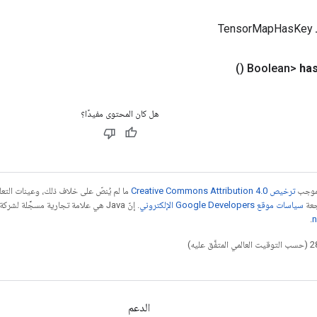
Te
()
ha
هل كان المحتوى مفيدًا؟
بموجب
ترخيص Creative Commons Attribution 4.0‏
ما لم يُنصّ على خلاف ذلك، وعينات الت
جعة
سياسات موقع Google Developers الإلكتروني
.
n
الدعم