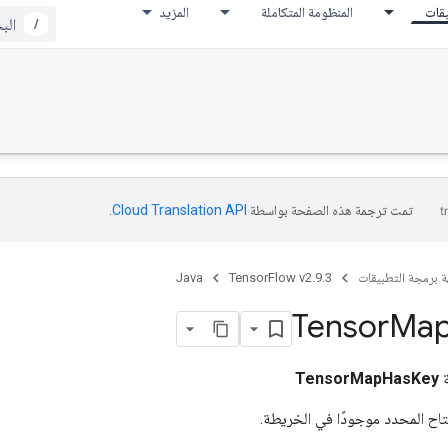
يقات
المنظومة المتكاملة
المزيد
/
تمت ترجمة هذه الصفحة بواسطة
Cloud Translation API‏
.
ة برمجة التطبيقات
TensorFlow v2.9.3
Java
Tensor
Ma
ة
TensorMapHasKey
فتاح المحدد موجودًا في الخريطة.