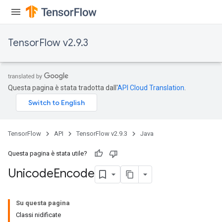
TensorFlow v2.9.3
Questa pagina è stata tradotta dall'
API Cloud Translation
.
TensorFlow
API
TensorFlow v2.9.3
Java
Questa pagina è stata utile?
Unicode
Encode
Su questa pagina
Classi nidificate