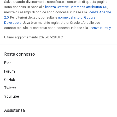
Salvo quando diversamente specificato, i contenuti di questa pagina
sono concessi in base alla
licenza Creative Commons Attribution 4.0
,
mentre gli esempi di codice sono concessi in base alla
licenza Apache
2.0
. Per ulteriori dettagli, consulta le
norme del sito di Google
Developers
. Java è un marchio registrato di Oracle e/o delle sue
consociate. Alcuni contenuti sono concessi in base alla
licenza NumPy
.
Ultimo aggiornamento 2025-07-28 UTC.
Resta connesso
Blog
Forum
GitHub
Twitter
YouTube
Assistenza