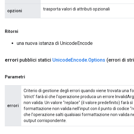
trasporta valori di attributi opzionali
opzioni
Ritorni
una nuova istanza di UnicodeEncode
errori
pubblici statici
Unicode
Encode
.
Options
(errori di st
Parametri
Criterio di gestione degli errori quando viene trovata una fo
'strict' farà sì che l'operazione produca un errore InvalidA
non valida. Un valore "replace" (il valore predefinito) farà s
errori
formattazione non valida nell'input con il punto di codice "
che l'operazione salti qualsiasi formattazione non valida ne
output corrispondente.