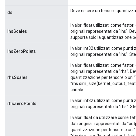
Deve essere un tensore quantizzato
ds
I valori float utilizzati come fatto
lhsScales
originali rappresentati da "lhs". De
supporta solo la quantizzazione p
I valori int32 utilizzati come punti
lhsZeroPoints
originali rappresentati da "lhs". S
I valori float utilizzati come fatto
originali rappresentati da "rhs". D
rhsScales
quantizzazione per tensore o un 
"rhs.dim_size(kernel_output_feat
canale.
I valori int32 utilizzati come punti
rhsZeroPoints
originali rappresentati da "rhs". S
I valori float da utilizzare come fa
dati originali rappresentati da "ou
quantizzazione per tensore o un 
"rhs.dim_size(kernel_output_feat