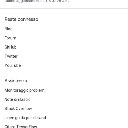
Ultimo aggiornamento 2025-07-28 UTC.
Resta connesso
Blog
Forum
GitHub
Twitter
YouTube
Assistenza
Monitoraggio problemi
Note di rilascio
Stack Overflow
Linee guida per il brand
Citare TensorFlow