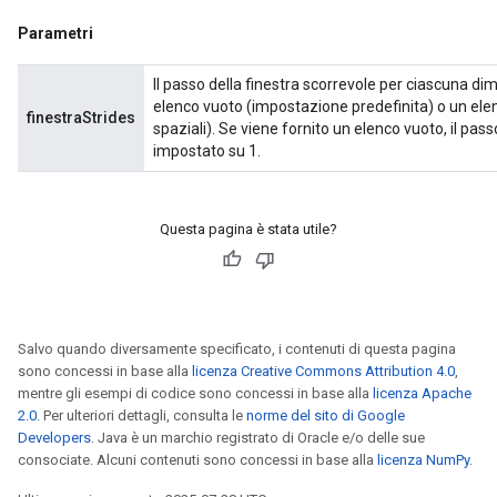
Parametri
Il passo della finestra scorrevole per ciascuna di
elenco vuoto (impostazione predefinita) o un ele
finestraStrides
spaziali). Se viene fornito un elenco vuoto, il pa
impostato su 1.
Questa pagina è stata utile?
Salvo quando diversamente specificato, i contenuti di questa pagina
sono concessi in base alla
licenza Creative Commons Attribution 4.0
,
mentre gli esempi di codice sono concessi in base alla
licenza Apache
2.0
. Per ulteriori dettagli, consulta le
norme del sito di Google
Developers
. Java è un marchio registrato di Oracle e/o delle sue
consociate. Alcuni contenuti sono concessi in base alla
licenza NumPy
.