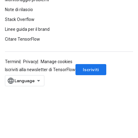
Note di rilascio
Stack Overflow
Linee guida per il brand
Citare TensorFlow
Termini
Privacy
Manage cookies
Iscriviti
Iscriviti alla newsletter di TensorFlow