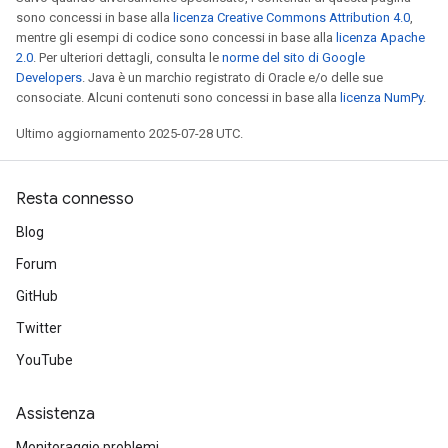
sono concessi in base alla
licenza Creative Commons Attribution 4.0
,
mentre gli esempi di codice sono concessi in base alla
licenza Apache
2.0
. Per ulteriori dettagli, consulta le
norme del sito di Google
Developers
. Java è un marchio registrato di Oracle e/o delle sue
consociate. Alcuni contenuti sono concessi in base alla
licenza NumPy
.
Ultimo aggiornamento 2025-07-28 UTC.
Resta connesso
Blog
Forum
GitHub
Twitter
YouTube
Assistenza
Monitoraggio problemi