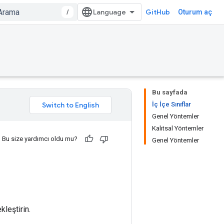
/
GitHub
Oturum aç
Bu sayfada
İç İçe Sınıflar
Genel Yöntemler
Kalıtsal Yöntemler
Bu size yardımcı oldu mu?
Genel Yöntemler
kleştirin.