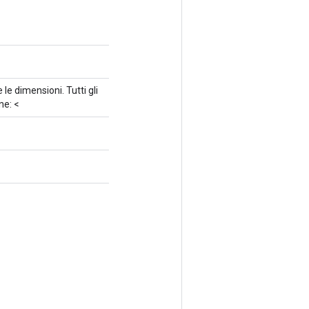
e le dimensioni. Tutti gli
ne: <