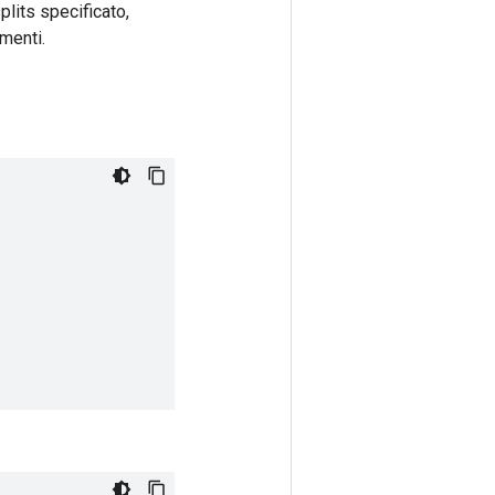
plits specificato,
menti.