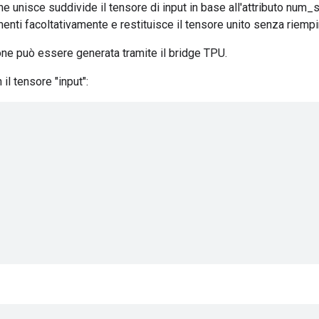
e unisce suddivide il tensore di input in base all'attributo num_s
menti facoltativamente e restituisce il tensore unito senza riempi
ne può essere generata tramite il bridge TPU.
il tensore "input":