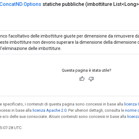
Concat
ND
.
Options
statiche pubbliche
(imbottiture List<Long>
enco facoltativo delle imbottiture giuste per dimensione da rimuovere dal
este imbottiture non devono superare la dimensione della dimensione de
l'eliminazione delle imbottiture.
Questa pagina è stata utile?
specificato, i contenuti di questa pagina sono concessi in base alla
licenza 
cessi in base alla
licenza Apache 2.0
. Per ulteriori dettagli, consulta le
norme d
le e/o delle sue consociate. Alcuni contenuti sono concessi in base alla
licen
5-07-28 UTC.