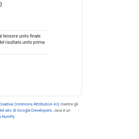
)
 tensore unito finale.
l risultato unito prima
Creative Commons Attribution 4.0
, mentre gli
el sito di Google Developers
. Java è un
za NumPy
.