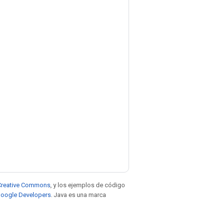
e Creative Commons
, y los ejemplos de código
 Google Developers
. Java es una marca