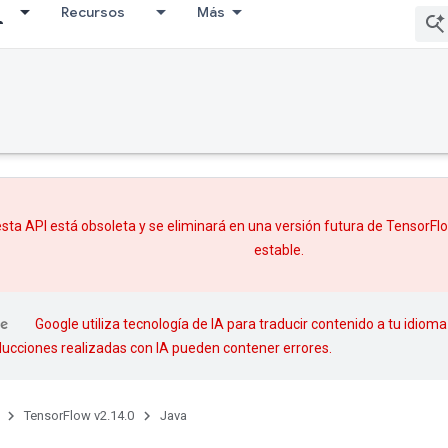
Recursos
Más
sta API está obsoleta y se eliminará en una versión futura de TensorF
estable.
Google utiliza tecnología de IA para traducir contenido a tu idioma
aducciones realizadas con IA pueden contener errores.
TensorFlow v2.14.0
Java