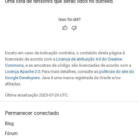
Uma lista de tensores que serão lidos no outfeed.
Isso foi útil?
Exceto em caso de indicação contrária, o conteúdo desta página é
licenciado de acordo com a
Licença de atribuição 4.0 do Creative
Commons
, e as amostras de código são licenciadas de acordo com a
Licença Apache 2.0
. Para mais detalhes, consulte as
políticas do site do
Google Developers
. Java é uma marca registrada da Oracle e/ou
afiliadas.
Última atualização 2025-07-26 UTC.
Permanecer conectado
Blog
Fórum