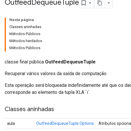
Outfeed
Dequeue
Tuple
Nesta página
Classes aninhadas
Métodos Públicos
Métodos herdados
Métodos Públicos
classe final pública
OutfeedDequeueTuple
Recuperar vários valores da saída de computação.
Esta operação será bloqueada indefinidamente até que os dad
corresponde ao elemento da tupla XLA `i`.
Classes aninhadas
aula
OutfeedDequeueTuple.Options
Atributos opcion