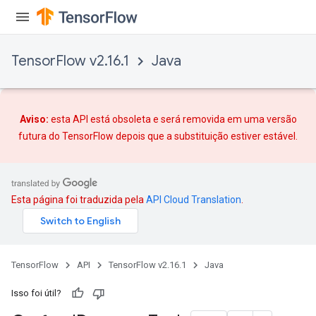
TensorFlow v2.16.1
Java
Aviso:
esta API está obsoleta e será removida em uma versão
futura do TensorFlow depois que
a substituição
estiver estável.
Esta página foi traduzida pela
API Cloud Translation
.
TensorFlow
API
TensorFlow v2.16.1
Java
Isso foi útil?