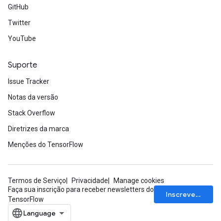
GitHub
Twitter
YouTube
Suporte
Issue Tracker
Notas da versão
Stack Overflow
Diretrizes da marca
Menções do TensorFlow
Termos de Serviço
Privacidade
Manage cookies
Faça sua inscrição para receber newsletters do
Inscrever-se
TensorFlow