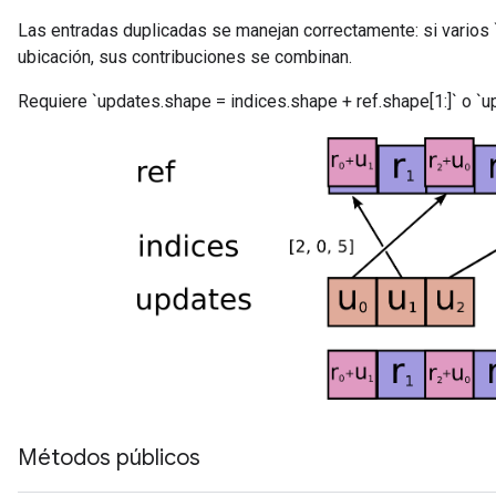
s
Las entradas duplicadas se manejan correctamente: si varios 
atorParameters
ubicación, sus contribuciones se combinan.
ghtParameters
Requiere `updates.shape = indices.shape + ref.shape[1:]` o `up
meters
adParameters
rameters
eters
ientDescentParameters
Métodos públicos