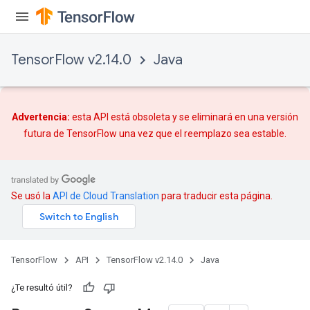
TensorFlow v2.14.0
Java
Advertencia:
esta API está obsoleta y se eliminará en una versión
futura de TensorFlow una vez que
el reemplazo
sea estable.
Se usó la
API de Cloud Translation
para traducir esta página.
TensorFlow
API
TensorFlow v2.14.0
Java
¿Te resultó útil?