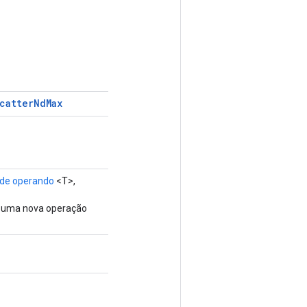
catter
Nd
Max
de operando
<T>,
e uma nova operação