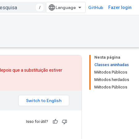
/
GitHub
Fazer login
Nesta página
Classes aninhadas
depois que
a substituição
estiver
Métodos Públicos
Métodos herdados
Métodos Públicos
Isso foi útil?