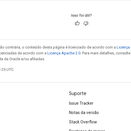
Isso foi útil?
ão contrária, o conteúdo desta página é licenciado de acordo com a
Licença 
icenciadas de acordo com a
Licença Apache 2.0
. Para mais detalhes, consult
a da Oracle e/ou afiliadas.
7-25 UTC.
Suporte
Issue Tracker
Notas da versão
Stack Overflow