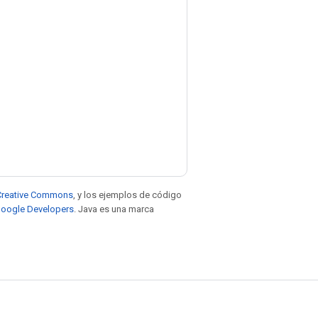
e Creative Commons
, y los ejemplos de código
 Google Developers
. Java es una marca