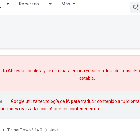
Recursos
Más
sta API está obsoleta y se eliminará en una versión futura de TensorF
estable.
Google utiliza tecnología de IA para traducir contenido a tu idioma
aducciones realizadas con IA pueden contener errores.
TensorFlow v2.14.0
Java