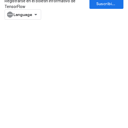
Registrarse en el boletín informativo de
Suscribirse
TensorFlow