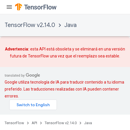
TensorFlow v2.14.0
Java
Advertencia:
esta API está obsoleta y se eliminará en una versión
futura de TensorFlow una vez que
el reemplazo
sea estable.
Google utiliza tecnología de IA para traducir contenido a tu idioma
preferido. Las traducciones realizadas con IA pueden contener
errores.
TensorFlow
API
TensorFlow v2.14.0
Java