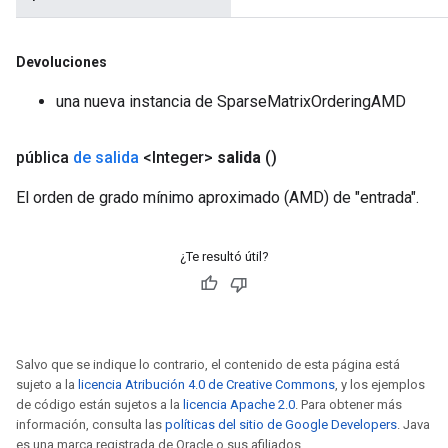
Devoluciones
una nueva instancia de SparseMatrixOrderingAMD
pública
de salida
<Integer>
salida
()
El orden de grado mínimo aproximado (AMD) de "entrada".
¿Te resultó útil?
Salvo que se indique lo contrario, el contenido de esta página está
sujeto a la
licencia Atribución 4.0 de Creative Commons
, y los ejemplos
de código están sujetos a la
licencia Apache 2.0
. Para obtener más
información, consulta las
políticas del sitio de Google Developers
. Java
es una marca registrada de Oracle o sus afiliados.