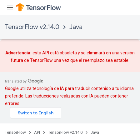
TensorFlow v2.14.0
Java
Advertencia:
esta API está obsoleta y se eliminará en una versión
futura de TensorFlow una vez que
el reemplazo
sea estable.
Google utiliza tecnología de IA para traducir contenido a tu idioma
preferido. Las traducciones realizadas con IA pueden contener
errores.
TensorFlow
API
TensorFlow v2.14.0
Java