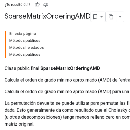
¿Te resultó útil?
Sparse
Matrix
Ordering
AMD
En esta página
Métodos públicos
Métodos heredados
Métodos públicos
Clase public final
SparseMatrixOrderingAMD
Calcula el orden de grado mínimo aproximado (AMD) de "entra
Calcula el orden de grado mínimo aproximado (AMD) para una 
La permutación devuelta se puede utilizar para permutar las f
dada. Esto generalmente da como resultado que el Cholesky 
(u otras descomposiciones) tenga menos relleno cero en com
matriz original.