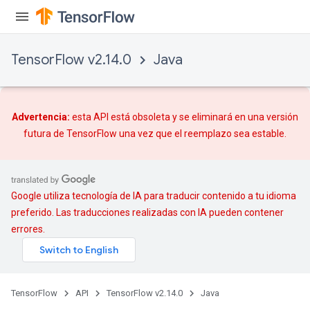
TensorFlow v2.14.0
Java
Advertencia:
esta API está obsoleta y se eliminará en una versión
futura de TensorFlow una vez que
el reemplazo
sea estable.
Google utiliza tecnología de IA para traducir contenido a tu idioma
preferido. Las traducciones realizadas con IA pueden contener
errores.
TensorFlow
API
TensorFlow v2.14.0
Java