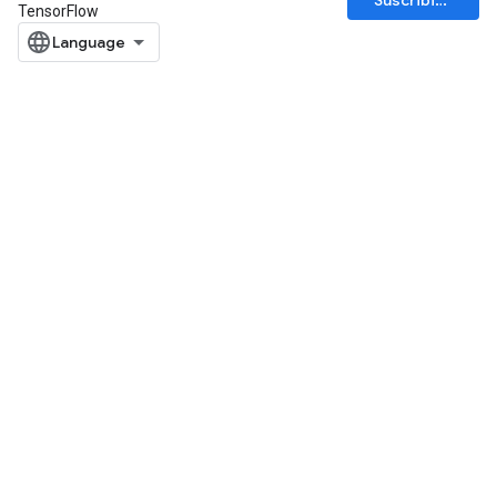
Suscribirse
TensorFlow