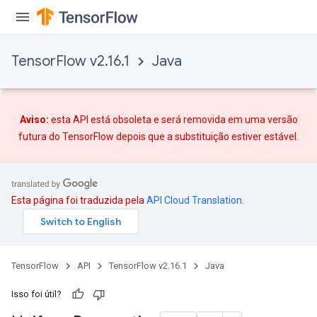
TensorFlow v2.16.1
Java
Aviso:
esta API está obsoleta e será removida em uma versão
futura do TensorFlow depois que
a substituição
estiver estável.
Esta página foi traduzida pela
API Cloud Translation
.
TensorFlow
API
TensorFlow v2.16.1
Java
Isso foi útil?