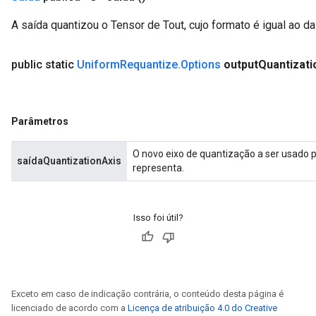
A saída quantizou o Tensor de Tout, cujo formato é igual ao da
public static
Uniform
Requantize
.
Options
output
Quantizati
Parâmetros
O novo eixo de quantização a ser usado pa
saídaQuantizationAxis
representa.
Isso foi útil?
Exceto em caso de indicação contrária, o conteúdo desta página é
licenciado de acordo com a
Licença de atribuição 4.0 do Creative