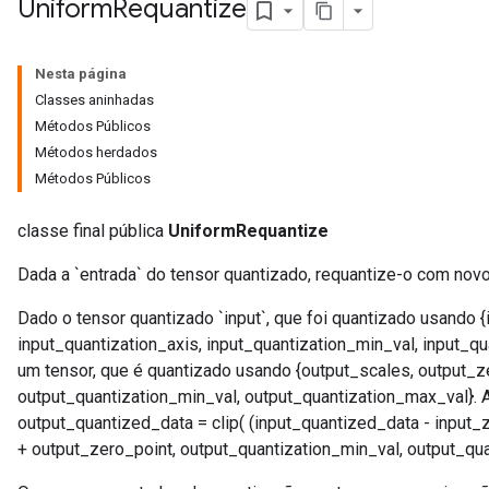
Uniform
Requantize
Nesta página
Classes aninhadas
Métodos Públicos
Métodos herdados
Métodos Públicos
classe final pública
UniformRequantize
Dada a `entrada` do tensor quantizado, requantize-o com nov
Dado o tensor quantizado `input`, que foi quantizado usando {
input_quantization_axis, input_quantization_min_val, input_qu
um tensor, que é quantizado usando {output_scales, output_ze
output_quantization_min_val, output_quantization_max_val}. A
output_quantized_data = clip( (input_quantized_data - input_z
+ output_zero_point, output_quantization_min_val, output_qu